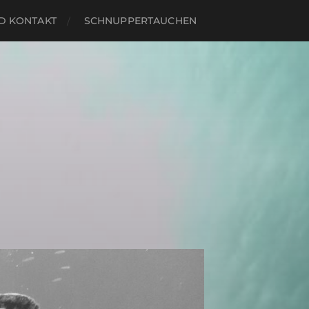
 KONTAKT
SCHNUPPERTAUCHEN