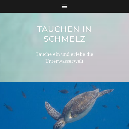
TAUCHEN IN
SCHMELZ
Tauche ein und erlebe die
Unterwasserwelt