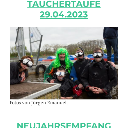
TAUCHERTAUFE
29.04.2023
Fotos von Jürgen Emanuel.
NEUJAHRSEMPFANG